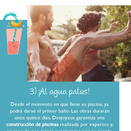
3) ¡Al agua patos!
Desde el momento en que llene su piscina, ya
podrá darse el primer baño. Las obras durarán
unos quince días. Desjoyaux garantiza una
construcción de piscinas
realizada por expertos y,
en caso de que quiera aventurarse por su cuenta,