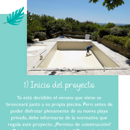
1) Inicio del proyecto
Ya está decidido: el verano que viene se
bronceará junto a su propia piscina. Pero antes de
poder disfrutar plenamente de su nueva playa
privada, debe informarse de la normativa que
regula este proyecto. ¿Permiso de construcción?