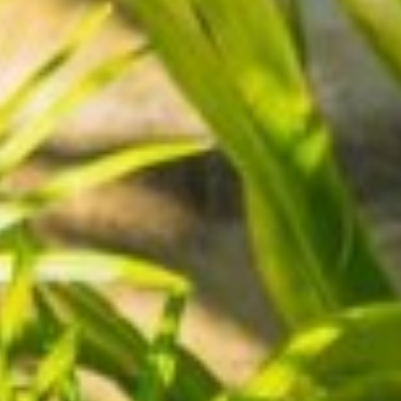
He leído y acepto la
Política de Privacidad
Enviar