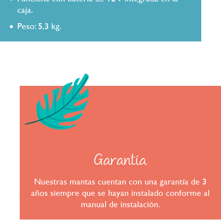
caja.
Peso: 5,3 kg.
Garantía
Nuestras mantas cuentan con una garantía de 3
años siempre que se hayan instalado conforme al
manual de instalación.